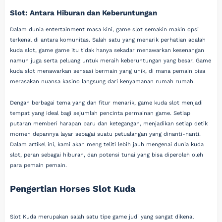
Slot: Antara Hiburan dan Keberuntungan
Dalam dunia entertainment masa kini, game slot semakin makin opsi
terkenal di antara komunitas. Salah satu yang menarik perhatian adalah
kuda slot, game game itu tidak hanya sekadar menawarkan kesenangan
namun juga serta peluang untuk meraih keberuntungan yang besar. Game
kuda slot menawarkan sensasi bermain yang unik, di mana pemain bisa
merasakan nuansa kasino langsung dari kenyamanan rumah rumah.
Dengan berbagai tema yang dan fitur menarik, game kuda slot menjadi
tempat yang ideal bagi sejumlah pencinta permainan game. Setiap
putaran memberi harapan baru dan ketegangan, menjadikan setiap detik
momen depannya layar sebagai suatu petualangan yang dinanti-nanti.
Dalam artikel ini, kami akan meng teliti lebih jauh mengenai dunia kuda
slot, peran sebagai hiburan, dan potensi tunai yang bisa diperoleh oleh
para pemain pemain.
Pengertian Horses Slot Kuda
Slot Kuda merupakan salah satu tipe game judi yang sangat dikenal