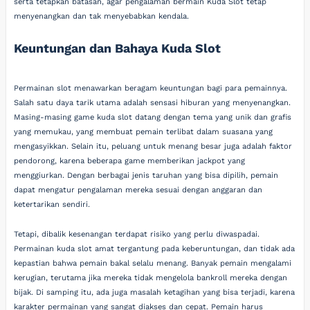
serta tetapkan batasan, agar pengalaman bermain Kuda Slot tetap
menyenangkan dan tak menyebabkan kendala.
Keuntungan dan Bahaya Kuda Slot
Permainan slot menawarkan beragam keuntungan bagi para pemainnya.
Salah satu daya tarik utama adalah sensasi hiburan yang menyenangkan.
Masing-masing game kuda slot datang dengan tema yang unik dan grafis
yang memukau, yang membuat pemain terlibat dalam suasana yang
mengasyikkan. Selain itu, peluang untuk menang besar juga adalah faktor
pendorong, karena beberapa game memberikan jackpot yang
menggiurkan. Dengan berbagai jenis taruhan yang bisa dipilih, pemain
dapat mengatur pengalaman mereka sesuai dengan anggaran dan
ketertarikan sendiri.
Tetapi, dibalik kesenangan terdapat risiko yang perlu diwaspadai.
Permainan kuda slot amat tergantung pada keberuntungan, dan tidak ada
kepastian bahwa pemain bakal selalu menang. Banyak pemain mengalami
kerugian, terutama jika mereka tidak mengelola bankroll mereka dengan
bijak. Di samping itu, ada juga masalah ketagihan yang bisa terjadi, karena
karakter permainan yang sangat diakses dan cepat. Pemain harus