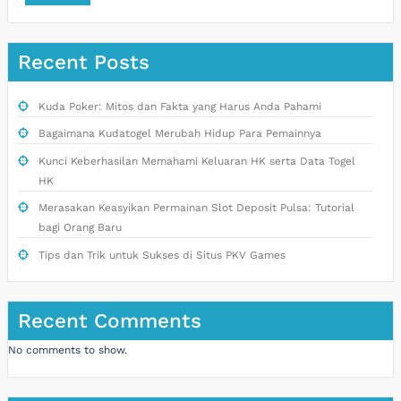
Recent Posts
Kuda Poker: Mitos dan Fakta yang Harus Anda Pahami
Bagaimana Kudatogel Merubah Hidup Para Pemainnya
Kunci Keberhasilan Memahami Keluaran HK serta Data Togel
HK
Merasakan Keasyikan Permainan Slot Deposit Pulsa: Tutorial
bagi Orang Baru
Tips dan Trik untuk Sukses di Situs PKV Games
Recent Comments
No comments to show.