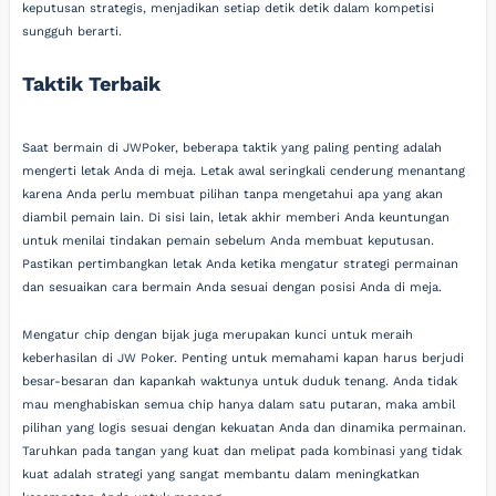
keputusan strategis, menjadikan setiap detik detik dalam kompetisi
sungguh berarti.
Taktik Terbaik
Saat bermain di JWPoker, beberapa taktik yang paling penting adalah
mengerti letak Anda di meja. Letak awal seringkali cenderung menantang
karena Anda perlu membuat pilihan tanpa mengetahui apa yang akan
diambil pemain lain. Di sisi lain, letak akhir memberi Anda keuntungan
untuk menilai tindakan pemain sebelum Anda membuat keputusan.
Pastikan pertimbangkan letak Anda ketika mengatur strategi permainan
dan sesuaikan cara bermain Anda sesuai dengan posisi Anda di meja.
Mengatur chip dengan bijak juga merupakan kunci untuk meraih
keberhasilan di JW Poker. Penting untuk memahami kapan harus berjudi
besar-besaran dan kapankah waktunya untuk duduk tenang. Anda tidak
mau menghabiskan semua chip hanya dalam satu putaran, maka ambil
pilihan yang logis sesuai dengan kekuatan Anda dan dinamika permainan.
Taruhkan pada tangan yang kuat dan melipat pada kombinasi yang tidak
kuat adalah strategi yang sangat membantu dalam meningkatkan