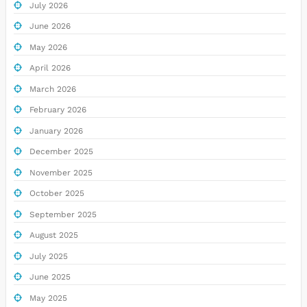
July 2026
June 2026
May 2026
April 2026
March 2026
February 2026
January 2026
December 2025
November 2025
October 2025
September 2025
August 2025
July 2025
June 2025
May 2025