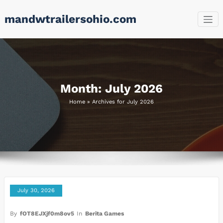
Skip
mandwtrailersohio.com
to
content
Month:
July 2026
Home
»
Archives for July 2026
July 30, 2026
By
fOT8EJXjf0m8ov5
In
Berita Games