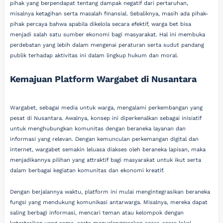
pihak yang berpendapat tentang dampak negatif dari pertaruhan,
misalnya ketagihan serta masalah finansial. Sebaliknya, masih ada pihak-
pihak percaya bahwa apabila dikelola secara efektif, warga bet bisa
menjadi salah satu sumber ekonomi bagi masyarakat. Hal ini membuka
perdebatan yang lebih dalam mengenai peraturan serta sudut pandang
publik terhadap aktivitas ini dalam lingkup hukum dan moral.
Kemajuan Platform Wargabet di Nusantara
Wargabet, sebagai media untuk warga, mengalami perkembangan yang
pesat di Nusantara. Awalnya, konsep ini diperkenalkan sebagai inisiatif
untuk menghubungkan komunitas dengan beraneka layanan dan
informasi yang relevan. Dengan kemunculan perkemangan digital dan
internet, wargabet semakin leluasa diakses oleh beraneka lapisan, maka
menjadikannya pilihan yang attraktif bagi masyarakat untuk ikut serta
dalam berbagai kegiatan komunitas dan ekonomi kreatif.
Dengan berjalannya waktu, platform ini mulai mengintegrasikan beraneka
fungsi yang mendukung komunikasi antarwarga. Misalnya, mereka dapat
saling berbagi informasi, mencari teman atau kelompok dengan