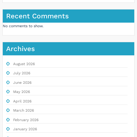
Recent Comments
No comments to show.
Archives
August 2026
July 2026
June 2026
May 2026
April 2026
March 2026
February 2026
January 2026