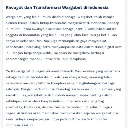
Riwayat dan Transformasi Wargabet di Indonesia
Warga bet, yang lebih umum disebut sebagai Wargabet, telah menjadi
elemen krusial dalam hidup komunitas masyarakat di Indonesia. Konsep
ini muncul pada awalnya dikenalkan sebagai bentuk komunikasi antara
anggota di komunitas yang lebih luas yang lebih luas. Warga bet bukan
hanya sekadar sebutan, tapi juga menunjukkan gaya masyarakat
berinteraksi, berdialog, serta menyampaikan data dalam dunia digital saat
ini. Dengan berjalannya waktu, kejadian ini mengalami berbagai
perkembangan menarik untuk ditelusuri diekplorasi.
Cerita wargabet di negeri ini amat menarik. Dari awalnya yang sederhana
sebagai tempat berinteraksi di kalangan masyarakat, sekarang telah
berevolusi menjadi platform kompleks yang menghubungkan berbagai
kalangan. Dengan pertumbuhan teknologi serta akses di dunia maya yang
semakin luas, wargabet telah tumbuh menjadi aspek penting dalam
kehidupan sehari-hari banyak individu, menawarkan ruang bagi
kreativitas, kolaborasi, dan bantuan antar individu di seluruh negeri
negeri. Artikel ini akan membahas membicarakan sejarah warga bet, dari
asal-usulnya sampai pengaruhnya pada cultural serta komunitas
Indonesia saat ini.