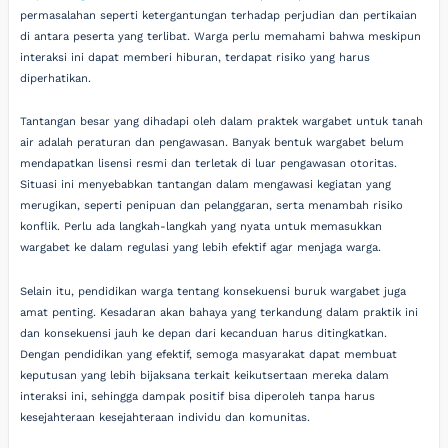
permasalahan seperti ketergantungan terhadap perjudian dan pertikaian
di antara peserta yang terlibat. Warga perlu memahami bahwa meskipun
interaksi ini dapat memberi hiburan, terdapat risiko yang harus
diperhatikan.
Tantangan besar yang dihadapi oleh dalam praktek wargabet untuk tanah
air adalah peraturan dan pengawasan. Banyak bentuk wargabet belum
mendapatkan lisensi resmi dan terletak di luar pengawasan otoritas.
Situasi ini menyebabkan tantangan dalam mengawasi kegiatan yang
merugikan, seperti penipuan dan pelanggaran, serta menambah risiko
konflik. Perlu ada langkah-langkah yang nyata untuk memasukkan
wargabet ke dalam regulasi yang lebih efektif agar menjaga warga.
Selain itu, pendidikan warga tentang konsekuensi buruk wargabet juga
amat penting. Kesadaran akan bahaya yang terkandung dalam praktik ini
dan konsekuensi jauh ke depan dari kecanduan harus ditingkatkan.
Dengan pendidikan yang efektif, semoga masyarakat dapat membuat
keputusan yang lebih bijaksana terkait keikutsertaan mereka dalam
interaksi ini, sehingga dampak positif bisa diperoleh tanpa harus
kesejahteraan kesejahteraan individu dan komunitas.