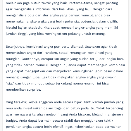
melainkan juga butuh taktik yang baik. Pertama-tama, sangat penting
agar menganalisis informasi dari hasil-hasil yang lalu. Dengan cara
menganalisis pola dan alur angka yang banyak muncul, anda bisa
menemukan angka-angka yang lebih potensial potensial dalam dipilih.
Melalui kajian statistik, kita dapat mencari angka-angka yang memiliki
jumlah tinggi, yang bisa meningkatkan peluang untuk menang.
Selanjutnya, kombinasi angka pun perlu diamati. Usahakan agar tidak
menentukan angka dari random, tetapi renungkan kombinasi yang
mungkin. Contohnya, campurkan angka yang sudah teruji dari angka baru
yang tidak pernah muncul. Dengan ini, anda dapat membangun kombinasi
yang dapat mengejutkan dan menjadikan kemungkinan lebih besar dalam
menang. Jangan lupa juga tidak melupakan angka-angka yang diyakini
"sial" dan tidak muncul, sebab terkadang nomor-nomor ini bisa
memberikan surprise.
Yang terakhir, kelola anggaran anda secara bijak. Tentukanlah jumlah yang
mau anda investasikan dalam togel dan patuh pada itu. Tidak terpancing
agar memasang taruhan melebihi yang Anda bisakan. Melalui manajemen
budget, Anda dapat bermain secara stabil dan menggunakan taktik
pemilihan angka secara lebih efektif. Ingat, keberhasilan pada permainan