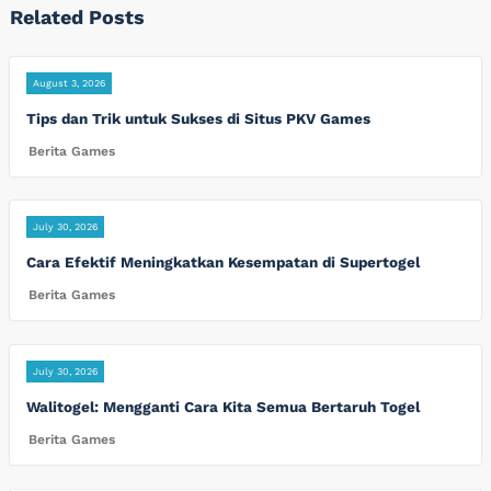
Related Posts
August 3, 2026
Tips dan Trik untuk Sukses di Situs PKV Games
Berita Games
July 30, 2026
Cara Efektif Meningkatkan Kesempatan di Supertogel
Berita Games
July 30, 2026
Walitogel: Mengganti Cara Kita Semua Bertaruh Togel
Berita Games