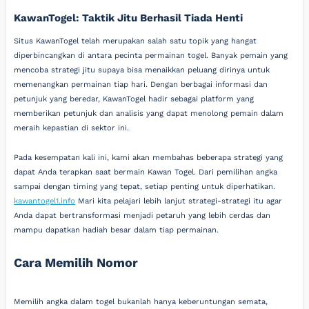
KawanTogel: Taktik Jitu Berhasil Tiada Henti
Situs KawanTogel telah merupakan salah satu topik yang hangat
diperbincangkan di antara pecinta permainan togel. Banyak pemain yang
mencoba strategi jitu supaya bisa menaikkan peluang dirinya untuk
memenangkan permainan tiap hari. Dengan berbagai informasi dan
petunjuk yang beredar, KawanTogel hadir sebagai platform yang
memberikan petunjuk dan analisis yang dapat menolong pemain dalam
meraih kepastian di sektor ini.
Pada kesempatan kali ini, kami akan membahas beberapa strategi yang
dapat Anda terapkan saat bermain Kawan Togel. Dari pemilihan angka
sampai dengan timing yang tepat, setiap penting untuk diperhatikan.
kawantogel1.info
Mari kita pelajari lebih lanjut strategi-strategi itu agar
Anda dapat bertransformasi menjadi petaruh yang lebih cerdas dan
mampu dapatkan hadiah besar dalam tiap permainan.
Cara Memilih Nomor
Memilih angka dalam togel bukanlah hanya keberuntungan semata,