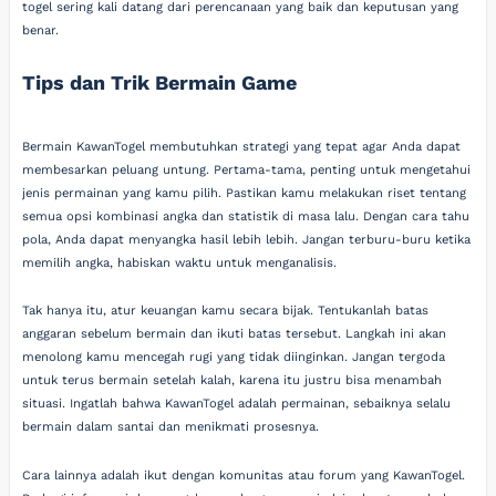
togel sering kali datang dari perencanaan yang baik dan keputusan yang
benar.
Tips dan Trik Bermain Game
Bermain KawanTogel membutuhkan strategi yang tepat agar Anda dapat
membesarkan peluang untung. Pertama-tama, penting untuk mengetahui
jenis permainan yang kamu pilih. Pastikan kamu melakukan riset tentang
semua opsi kombinasi angka dan statistik di masa lalu. Dengan cara tahu
pola, Anda dapat menyangka hasil lebih lebih. Jangan terburu-buru ketika
memilih angka, habiskan waktu untuk menganalisis.
Tak hanya itu, atur keuangan kamu secara bijak. Tentukanlah batas
anggaran sebelum bermain dan ikuti batas tersebut. Langkah ini akan
menolong kamu mencegah rugi yang tidak diinginkan. Jangan tergoda
untuk terus bermain setelah kalah, karena itu justru bisa menambah
situasi. Ingatlah bahwa KawanTogel adalah permainan, sebaiknya selalu
bermain dalam santai dan menikmati prosesnya.
Cara lainnya adalah ikut dengan komunitas atau forum yang KawanTogel.