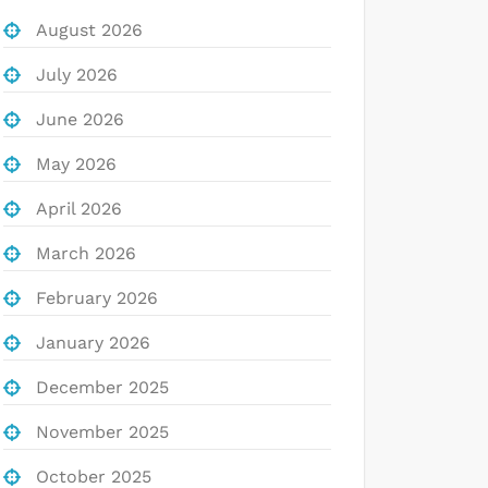
August 2026
July 2026
June 2026
May 2026
April 2026
March 2026
February 2026
January 2026
December 2025
November 2025
October 2025