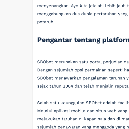
menyenangkan. Ayo kita jelajahi lebih jauh
menggabungkan dua dunia pertaruhan yan
petaruh.
Pengantar tentang platfo
SBObet merupakan satu portal perjudian dari
Dengan sejumlah opsi permainan seperti hal
SBObet menawarkan pengalaman taruhan ya
sejak tahun 2004 dan telah menjalin reputasi
Salah satu keunggulan SBObet adalah facili
Melalui aplikasi mobile dan situs web yan
melakukan taruhan di kapan saja dan di ma
sejumlah penawaran yang menggoda yang 