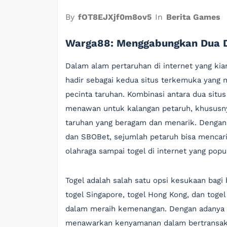
By
fOT8EJXjf0m8ov5
In
Berita Games
Warga88: Menggabungkan Dua D
Dalam alam pertaruhan di internet yang ki
hadir sebagai kedua situs terkemuka yang
pecinta taruhan. Kombinasi antara dua situ
menawan untuk kalangan petaruh, khususn
taruhan yang beragam dan menarik. Denga
dan SBOBet, sejumlah petaruh bisa mencari 
olahraga sampai togel di internet yang popu
Togel adalah salah satu opsi kesukaan bagi b
togel Singapore, togel Hong Kong, dan tog
dalam meraih kemenangan. Dengan adanya W
menawarkan kenyamanan dalam bertransaks