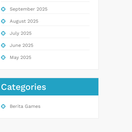
September 2025
August 2025
July 2025
June 2025
May 2025
Categories
Berita Games