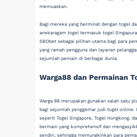
memuaskan.
Bagi mereka yang berminat dengan togel da
anekaragam togel termasuk togel Singapura,
SBObet sebagai pilihan utama bagi para pe
yang ramah pengguna dan layanan pelanggan
sejumlah pemain di berbagai dunia.
Warga88 dan Permainan T
Warga 88 merupakan gunakan salah satu plat
bagi sejumlah penggemar judi togel online.
seperti Togel Singapore, Togel Hongkong, 
bermain yang komprehensif dan mengasyikka
sendiri, sehingga memungkinkan para pema