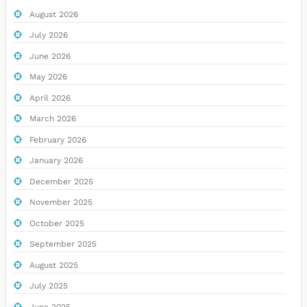
August 2026
July 2026
June 2026
May 2026
April 2026
March 2026
February 2026
January 2026
December 2025
November 2025
October 2025
September 2025
August 2025
July 2025
June 2025