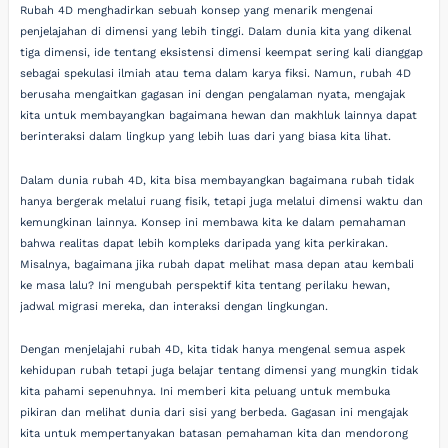
Rubah 4D menghadirkan sebuah konsep yang menarik mengenai
penjelajahan di dimensi yang lebih tinggi. Dalam dunia kita yang dikenal
tiga dimensi, ide tentang eksistensi dimensi keempat sering kali dianggap
sebagai spekulasi ilmiah atau tema dalam karya fiksi. Namun, rubah 4D
berusaha mengaitkan gagasan ini dengan pengalaman nyata, mengajak
kita untuk membayangkan bagaimana hewan dan makhluk lainnya dapat
berinteraksi dalam lingkup yang lebih luas dari yang biasa kita lihat.
Dalam dunia rubah 4D, kita bisa membayangkan bagaimana rubah tidak
hanya bergerak melalui ruang fisik, tetapi juga melalui dimensi waktu dan
kemungkinan lainnya. Konsep ini membawa kita ke dalam pemahaman
bahwa realitas dapat lebih kompleks daripada yang kita perkirakan.
Misalnya, bagaimana jika rubah dapat melihat masa depan atau kembali
ke masa lalu? Ini mengubah perspektif kita tentang perilaku hewan,
jadwal migrasi mereka, dan interaksi dengan lingkungan.
Dengan menjelajahi rubah 4D, kita tidak hanya mengenal semua aspek
kehidupan rubah tetapi juga belajar tentang dimensi yang mungkin tidak
kita pahami sepenuhnya. Ini memberi kita peluang untuk membuka
pikiran dan melihat dunia dari sisi yang berbeda. Gagasan ini mengajak
kita untuk mempertanyakan batasan pemahaman kita dan mendorong