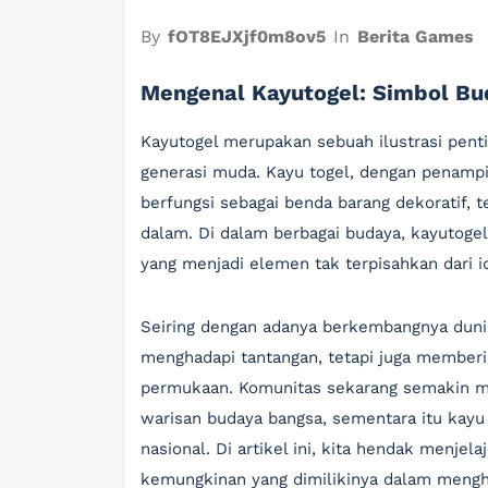
By
fOT8EJXjf0m8ov5
In
Berita Games
Mengenal Kayutogel: Simbol B
Kayutogel merupakan sebuah ilustrasi pentin
generasi muda. Kayu togel, dengan penampil
berfungsi sebagai benda barang dekoratif, te
dalam. Di dalam berbagai budaya, kayutogel 
yang menjadi elemen tak terpisahkan dari i
Seiring dengan adanya berkembangnya duni
menghadapi tantangan, tetapi juga memberi
permukaan. Komunitas sekarang semakin m
warisan budaya bangsa, sementara itu kayu
nasional. Di artikel ini, kita hendak menjel
kemungkinan yang dimilikinya dalam mengha