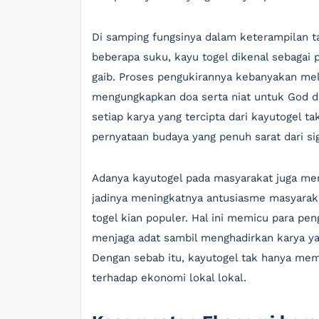
Di samping fungsinya dalam keterampilan ta
beberapa suku, kayu togel dikenal sebagai 
gaib. Proses pengukirannya kebanyakan me
mengungkapkan doa serta niat untuk God d
setiap karya yang tercipta dari kayutogel ta
pernyataan budaya yang penuh sarat dari sig
Adanya kayutogel pada masyarakat juga m
jadinya meningkatnya antusiasme masyaraka
togel kian populer. Hal ini memicu para pen
menjaga adat sambil menghadirkan karya y
Dengan sebab itu, kayutogel tak hanya mem
terhadap ekonomi lokal lokal.