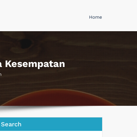
Home
ta Kesempatan
n
Search