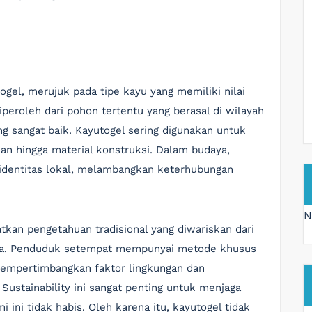
togel, merujuk pada tipe kayu yang memiliki nilai
iperoleh dari pohon tertentu yang berasal di wilayah
ng sangat baik. Kayutogel sering digunakan untuk
nan hingga material konstruksi. Dalam budaya,
 identitas lokal, melambangkan keterhubungan
N
tkan pengetahuan tradisional yang diwariskan dari
nya. Penduduk setempat mempunyai metode khusus
empertimbangkan faktor lingkungan dan
Sustainability ini sangat penting untuk menjaga
 ini tidak habis. Oleh karena itu, kayutogel tidak