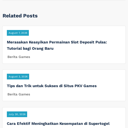
Related Posts
August 7, 2026
Merasakan Keasyikan Permainan Slot Deposit Pulsa:
Tutorial bagi Orang Baru
Berita Games
August 3, 2026
Tips dan Trik untuk Sukses di Situs PKV Games
Berita Games
July 30, 2026
Cara Efektif Meningkatkan Kesempatan di Supertogel