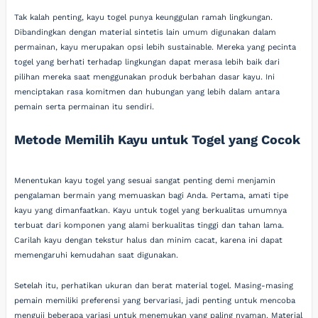
Tak kalah penting, kayu togel punya keunggulan ramah lingkungan.
Dibandingkan dengan material sintetis lain umum digunakan dalam
permainan, kayu merupakan opsi lebih sustainable. Mereka yang pecinta
togel yang berhati terhadap lingkungan dapat merasa lebih baik dari
pilihan mereka saat menggunakan produk berbahan dasar kayu. Ini
menciptakan rasa komitmen dan hubungan yang lebih dalam antara
pemain serta permainan itu sendiri.
Metode Memilih Kayu untuk Togel yang Cocok
Menentukan kayu togel yang sesuai sangat penting demi menjamin
pengalaman bermain yang memuaskan bagi Anda. Pertama, amati tipe
kayu yang dimanfaatkan. Kayu untuk togel yang berkualitas umumnya
terbuat dari komponen yang alami berkualitas tinggi dan tahan lama.
Carilah kayu dengan tekstur halus dan minim cacat, karena ini dapat
memengaruhi kemudahan saat digunakan.
Setelah itu, perhatikan ukuran dan berat material togel. Masing-masing
pemain memiliki preferensi yang bervariasi, jadi penting untuk mencoba
menguji beberapa variasi untuk menemukan yang paling nyaman. Material