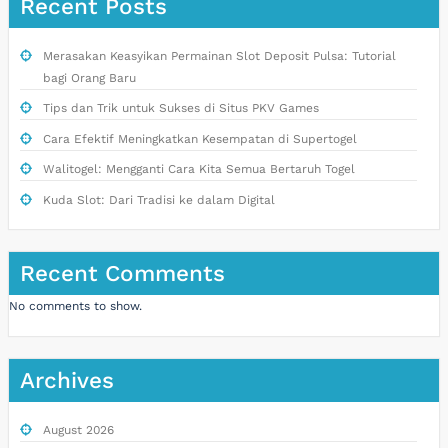
Recent Posts
Merasakan Keasyikan Permainan Slot Deposit Pulsa: Tutorial
bagi Orang Baru
Tips dan Trik untuk Sukses di Situs PKV Games
Cara Efektif Meningkatkan Kesempatan di Supertogel
Walitogel: Mengganti Cara Kita Semua Bertaruh Togel
Kuda Slot: Dari Tradisi ke dalam Digital
Recent Comments
No comments to show.
Archives
August 2026