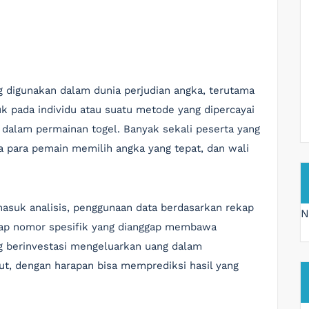
ng digunakan dalam dunia perjudian angka, terutama
k pada individu atau suatu metode yang dipercayai
alam permainan togel. Banyak sekali peserta yang
sa para pemain memilih angka yang tepat, dan wali
rmasuk analisis, penggunaan data berdasarkan rekap
N
dap nomor spesifik yang dianggap membawa
g berinvestasi mengeluarkan uang dalam
t, dengan harapan bisa memprediksi hasil yang