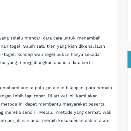
 yang selalu mencari cara cara untuk menambah
n togel. Salah satu tren yang kian dikenal ialah
i-togel. Konsep wali togel bukan hanya sekadar
tar yang menggabungkan analisis data serta
emahami aneka pola-pola dan bilangan, para pemain
gan lebih lagi tepat. Di artikel ini, kami akan
a metode ini dapat membantu masyarakat peserta
mereka sendiri. Melalui metode yang cermat, wali
alam perjalanan anda meraih kesuksesan dalam alam