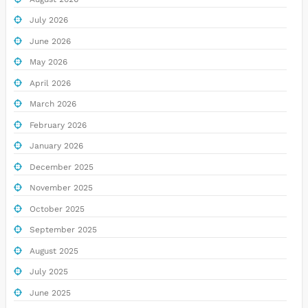
July 2026
June 2026
May 2026
April 2026
March 2026
February 2026
January 2026
December 2025
November 2025
October 2025
September 2025
August 2025
July 2025
June 2025