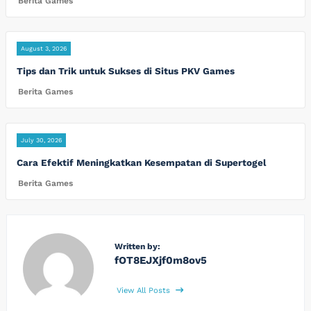
Berita Games
August 3, 2026
Tips dan Trik untuk Sukses di Situs PKV Games
Berita Games
July 30, 2026
Cara Efektif Meningkatkan Kesempatan di Supertogel
Berita Games
Written by:
fOT8EJXjf0m8ov5
View All Posts