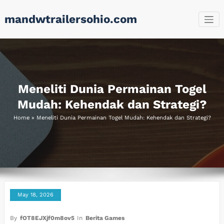
Skip
mandwtrailersohio.com
to
content
Meneliti Dunia Permainan Togel
Mudah: Kehendak dan Strategi?
Home
»
Meneliti Dunia Permainan Togel Mudah: Kehendak dan Strategi?
May 18, 2026
By
fOT8EJXjf0m8ov5
In
Berita Games