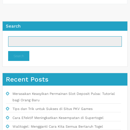
Search
Search
Recent Posts
Merasakan Keasyikan Permainan Slot Deposit Pulsa: Tutorial
bagi Orang Baru
Tips dan Trik untuk Sukses di Situs PKV Games
Cara Efektif Meningkatkan Kesempatan di Supertogel
Walitogel: Mengganti Cara Kita Semua Bertaruh Togel