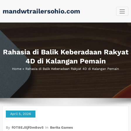
Skip
mandwtrailersohio.com
to
content
Rahasia di Balik Keberadaan Rakyat
4D di Kalangan Pemain
Home
»
Rahasia di Balik Keberadaan Rakyat 4D di Kalangan Pemain
April 5, 2026
By
fOT8EJXjf0m8ov5
In
Berita Games