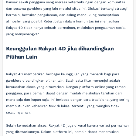
Banyak sekali pengguna yang merasa keterhubungan dengan komunitas
dan sesama gamblers yang lain melalui situs ini. Diskusi tentang strategi
bermain, bertukar pengalaman, dan saling mendukung menciptakan
atmosfer yang positif. Keterlibatan dalam komunitas ini menjadikan
Rakyat 4D tidak hanya sebuah permainan, melainkan pengalaman sosial
yang menyenangkan.
Keunggulan Rakyat 4D jika dibandingkan
Pilihan Lain
Rakyat 4D memberikan berbagai keunggulan yang menarik bagi para
gamblers dibandingkan pilihan lain. Salah satu fitur menonjol adalah
kemudahan akses yang ditawarkan. Dengan platform online yang ramah
pengguna, para pemain dapat dengan mudah melakukan taruhan dari
mana saja dan kapan saja. Ini berbeda dengan cara tradisional yang sering
membutuhkan kehadiran fisik di lokasi tertentu yang mungkin tidak
selalu nyaman.
Selain kemudahan akses, Rakyat 4D juga dikenal karena variasi permainan
yang ditawarkannya. Dalam platform ini, pemain dapat menemukan