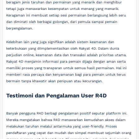
beragam jenis taruhan dan permainan yang menarik dan menghibur
tetapi juga menawarkan kesempatan untuk menang yang menarik.
Keragaman ini membuat setiap sesi permainan berlangsung lebih seru
dan diminati oleh berbagai golongan, dari pemula sampai pemain
berpengalaman.
Kelebihan lain yang juga signifikan adalah sistem keamanan dan
keterbukaan yang diimplementasikan oleh Rakyat 4D. Dalam dunia
perjudian online, keamanan data dan transaksi adalah prioritas utama.
Rakyat 4D menjamin informasi para pemain dijaga dengan aman serta
memiliki proses yang transparan untuk semua hasil permainan. Hal ini
memberi rasa percaya dan kenyamanan bagi para pemain untuk terus
bermain tanpa khawatir akan penipuan atau kecurangan.
Testimoni dan Pengalaman User R4D
Banyak pengguna R4D berbagi pengalaman positif seputar platform ini.
Mereka mengatakan bahwa R4D menawarkan kemudahan akses dalam
melakukan taruhan melalui antarmuka yang user-friendly. Proses
pendaftaran yang cepat dan mudah dan simpel membuat sejumlah orang