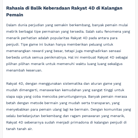
Rahasia di Balik Keberadaan Rakyat 4D di Kalangan
Pemain
Dalam dunia perjudian yang semakin berkembang, banyak pemain mulai
melirik berbagai tipe permainan yang tersedia. Salah satu fenomena yang
menarik perhatian adalah popularitas Rakyat 4D pada antara para
penjudi. Tipe game ini bukan hanya memberikan peluang untuk
memenangkan reward yang besar, tetapi juga menghadirkan sensasi
berbeda untuk semua penikmatnya. Hal ini membuat Rakyat 4D sebagai
pilihan pilihan menarik untuk memenuhi waktu luang luang sekaligus
menambah keseruan.
Rakyat 4D, dengan menggunakan sistematika dan aturan game yang
mudah dimengerti, menawarkan kemudahan yang sangat tinggi untuk
siapa saja yang coba mencoba peruntungannya. Banyak pemain merasa
betah dengan metode bermain yang mudah serta transparan, yang
menyebabkan para pemain ulang lagi ke bermain. Dengan komunitas yang
selalu berkelanjutan berkembang dan ragam penawaran yang menarik,
Rakyat 4D sebenarnya sudah menjadi primadona di kalangan penjudi di
tanah tanah air.