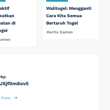
ektif
Walitogel: Mengganti
katkan
Cara Kita Semua
atan di
Bertaruh Togel
ogel
Berita Games
Games
 by:
JXjf0m8ov5
l Posts