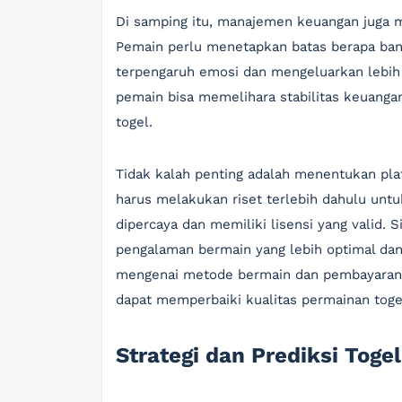
Di samping itu, manajemen keuangan juga me
Pemain perlu menetapkan batas berapa bany
terpengaruh emosi dan mengeluarkan lebih d
pemain bisa memelihara stabilitas keuanga
togel.
Tidak kalah penting adalah menentukan plat
harus melakukan riset terlebih dahulu unt
dipercaya dan memiliki lisensi yang valid.
pengalaman bermain yang lebih optimal dan 
mengenai metode bermain dan pembayaran. 
dapat memperbaiki kualitas permainan toge
Strategi dan Prediksi Togel