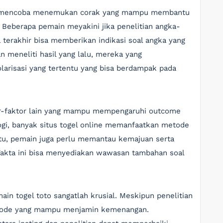
kali mencoba menemukan corak yang mampu membantu
 Beberapa pemain meyakini jika penelitian angka-
 terakhir bisa memberikan indikasi soal angka yang
 meneliti hasil yang lalu, mereka yang
arisasi yang tertentu yang bisa berdampak pada
tor-faktor lain yang mampu mempengaruhi outcome
gi, banyak situs togel online memanfaatkan metode
tu, pemain juga perlu memantau kemajuan serta
 Fakta ini bisa menyediakan wawasan tambahan soal
ain togel toto sangatlah krusial. Meskipun penelitian
etode yang mampu menjamin kemenangan.