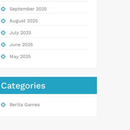
September 2025
August 2025
July 2025
June 2025
May 2025
Categories
Berita Games