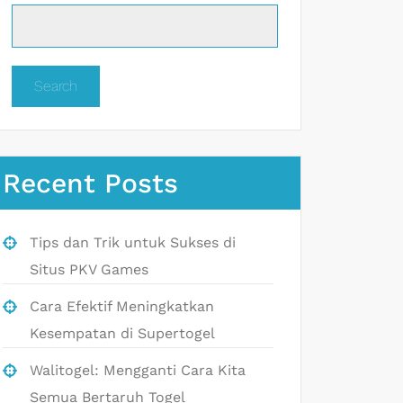
Search
Recent Posts
Tips dan Trik untuk Sukses di
Situs PKV Games
Cara Efektif Meningkatkan
Kesempatan di Supertogel
Walitogel: Mengganti Cara Kita
Semua Bertaruh Togel