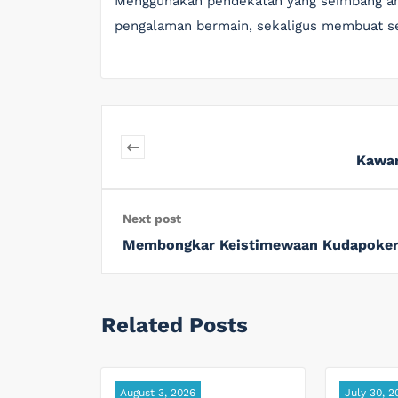
Menggunakan pendekatan yang seimbang ant
pengalaman bermain, sekaligus membuat s
Kawan
Next post
Membongkar Keistimewaan Kudapoker.
Related Posts
August 3, 2026
July 30, 2