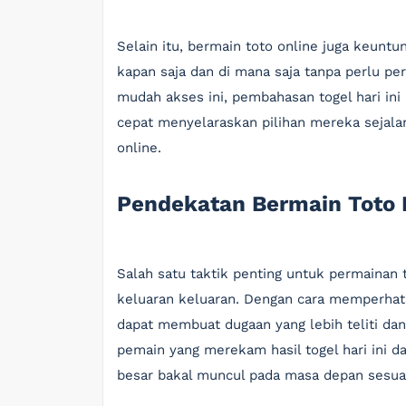
Selain itu, bermain toto online juga keuntu
kapan saja dan di mana saja tanpa perlu pe
mudah akses ini, pembahasan togel hari ini
cepat menyelaraskan pilihan mereka sejalan
online.
Pendekatan Bermain Toto D
Salah satu taktik penting untuk permainan t
keluaran keluaran. Dengan cara memperhat
dapat membuat dugaan yang lebih teliti da
pemain yang merekam hasil togel hari ini
besar bakal muncul pada masa depan sesuai