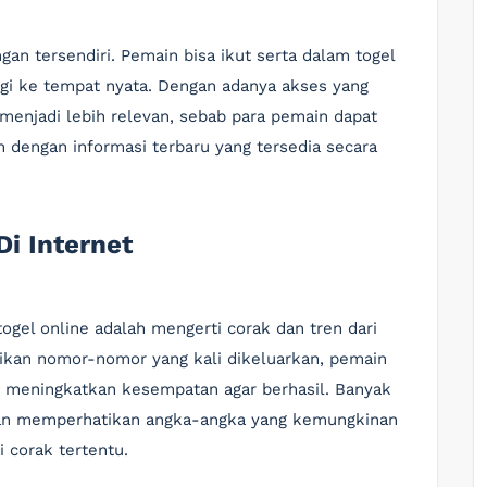
ngan tersendiri. Pemain bisa ikut serta dalam togel
rgi ke tempat nyata. Dengan adanya akses yang
 menjadi lebih relevan, sebab para pemain dapat
 dengan informasi terbaru yang tersedia secara
i Internet
ogel online adalah mengerti corak dan tren dari
ikan nomor-nomor yang kali dikeluarkan, pemain
n meningkatkan kesempatan agar berhasil. Banyak
 dan memperhatikan angka-angka yang kemungkinan
 corak tertentu.