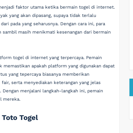
njadi faktor utama ketika bermain togel di internet.
ak yang akan dipasang, supaya tidak terlalu
ari pada yang seharusnya. Dengan cara ini, para
n sambil masih menikmati kesenangan dari bermain
form togel di internet yang terpercaya. Pemain
uk memastikan apakah platform yang digunakan dapat
 Situs yang tepercaya biasanya memberikan
fair, serta menyediakan keterangan yang jelas
Dengan menjalani langkah-langkah ini, pemain
l mereka.
 Toto Togel