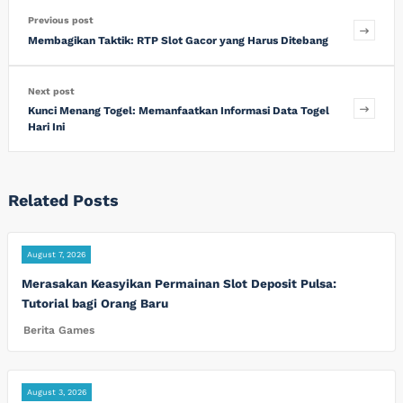
Previous post
Membagikan Taktik: RTP Slot Gacor yang Harus Ditebang
Next post
Kunci Menang Togel: Memanfaatkan Informasi Data Togel
Hari Ini
Related Posts
August 7, 2026
Merasakan Keasyikan Permainan Slot Deposit Pulsa:
Tutorial bagi Orang Baru
Berita Games
August 3, 2026