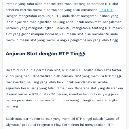
Pemain yang tahu akan mencari informasi tentang persentase RTP slot
sebelum mereka memilih permainan yang akan dimainkan.
Pola RTP
Dengan mengetahui cara kerja RTP, anda dapat mengambil pilihan yang
lebih bijak dan meningkatkan peluang anda untuk menikmati pengalaman
bermain yang menguntungkan. Selain itu, mengetahui tentang RTP mesin
slot yang gacor maupun bocoran RTP mesin slot bisa membantu anda
memilih mesin slot yang memiliki angka pengembalian yang lebih tinggi.
Anjuran Slot dengan RTP Tinggi
Dalam dunia dunia permainan slot, RTP dan RTP adalah salah satu faktor
kunci yang perlu diperhatikan oleh pemain. Slot yang memiliki RTP tinggi
menawarkan peluang yang lebih baik untuk mendapatkan kembali
sejumlah besar uang yang telah dimainkan. Beberapa slot yang disarankan
dikenal memiliki RTP di atas 96 persen, memberikan indikasi yang jelas
bahwa permainan ini permainan ini bisa menguntungkan secara jangka
panjang.
Salah satu permainan terbaik yang memiliki RTP tinggi adalah "Gates of
Olympus" produksi Pragmatic Play. Permainan ini menyediakan RTP