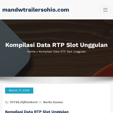
Skip
mandwtrailersohio.com
to
content
Kompilasi Data RTP Slot Unggulan
Home
»
Kompilasi Data RTP Slot Unggulan
March 17, 2026
By
fOT8EJXjf0m8ov5
In
Berita Games
Kompilasi Data RTP Slot Unggulan