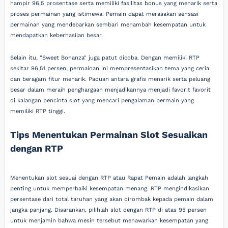
hampir 96,5 prosentase serta memiliki fasilitas bonus yang menarik serta
proses permainan yang istimewa. Pemain dapat merasakan sensasi
permainan yang mendebarkan sembari menambah kesempatan untuk
mendapatkan keberhasilan besar.
Selain itu, "Sweet Bonanza" juga patut dicoba. Dengan memiliki RTP
sekitar 96,51 persen, permainan ini mempresentasikan tema yang ceria
dan beragam fitur menarik. Paduan antara grafis menarik serta peluang
besar dalam meraih penghargaan menjadikannya menjadi favorit favorit
di kalangan pencinta slot yang mencari pengalaman bermain yang
memiliki RTP tinggi.
Tips Menentukan Permainan Slot Sesuaikan
dengan RTP
Menentukan slot sesuai dengan RTP atau Rapat Pemain adalah langkah
penting untuk memperbaiki kesempatan menang. RTP mengindikasikan
persentase dari total taruhan yang akan dirombak kepada pemain dalam
jangka panjang. Disarankan, pilihlah slot dengan RTP di atas 95 persen
untuk menjamin bahwa mesin tersebut menawarkan kesempatan yang