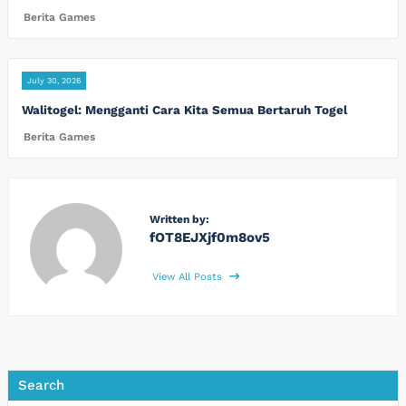
Berita Games
July 30, 2026
Walitogel: Mengganti Cara Kita Semua Bertaruh Togel
Berita Games
Written by:
fOT8EJXjf0m8ov5
View All Posts
Search