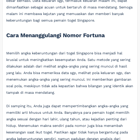
besar berhasil. Data keluaran sgp, termasuk keluaran malam ini, dapat
dimanfaatkan sebagai acuan untuk bertaruh di masa mendatang. Semoga
malam ini membawa kejutan yang memuaskan dan memberi banyak
keberuntungan bagi semua pemain togel Singapore.
Cara Menanggulangi Nomor Fortuna
Memilih angka keberuntungan dari togel Singapore bisa menjadi hal
krusial untuk meningkatkan kesempatan Anda. Satu metode yang sering
dilakukan adalah dari melihat angka-angka yang sering muncul di hasil
yang lalu. Anda bisa memeriksa data sgp, melihat pola keluaran sgp, dan
menemukan angka-angka yang sering muncul. Ini memberikan gambaran
soal pola, meskipun tidak ada kepastian bahwa bilangan yang identik akan
tampak di masa mendatang.
Di samping itu, Anda juga dapat mempertimbangkan angka-angka yang
memiliki arti khusus untuk Anda. Banyaknya para pemain togel memilih
angka sesuai dengan hari lahir, ulang tahun, atau kejadian penting dari
hidup. Menemukan makna sendiri pada nomor juga bisa menambah
kesenangan saat ikut togel. Pastikan agar tidak hanya bergantung pada
angka keberuntungan sendiri, namun padukan dengan analisis dari