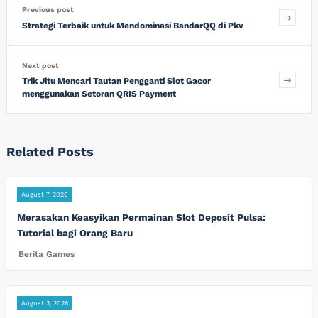
Previous post
Strategi Terbaik untuk Mendominasi BandarQQ di Pkv
Next post
Trik Jitu Mencari Tautan Pengganti Slot Gacor
menggunakan Setoran QRIS Payment
Related Posts
August 7, 2026
Merasakan Keasyikan Permainan Slot Deposit Pulsa:
Tutorial bagi Orang Baru
Berita Games
August 3, 2026