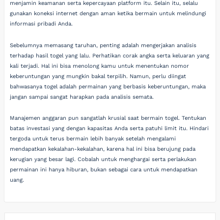
menjamin keamanan serta kepercayaan platform itu. Selain itu, selalu
gunakan koneksi internet dengan aman ketika bermain untuk melindungi
informasi pribadi Anda.
Sebelumnya memasang taruhan, penting adalah mengerjakan analisis
terhadap hasil togel yang lalu. Perhatikan corak angka serta keluaran yang
kali terjadi. Hal ini bisa menolong kamu untuk menentukan nomor
keberuntungan yang mungkin bakal terpilih. Namun, perlu diingat
bahwasanya togel adalah permainan yang berbasis keberuntungan, maka
jangan sampai sangat harapkan pada analisis semata.
Manajemen anggaran pun sangatlah krusial saat bermain togel. Tentukan
batas investasi yang dengan kapasitas Anda serta patuhi limit itu. Hindari
tergoda untuk terus bermain lebih banyak setelah mengalami
mendapatkan kekalahan-kekalahan, karena hal ini bisa berujung pada
kerugian yang besar lagi. Cobalah untuk menghargai serta perlakukan
permainan ini hanya hiburan, bukan sebagai cara untuk mendapatkan
uang.