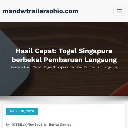
Skip
mandwtrailersohio.com
to
content
Hasil Cepat: Togel Singapura
berbekal Pembaruan Langsung
Home
»
Hasil Cepat: Togel Singapura berbekal Pembaruan Langsung
March 16, 2026
By
fOT8EJXjf0m8ov5
In
Berita Games