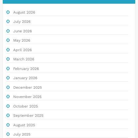
August 2026
July 2026
June 2026
May 2026
April 2026
March 2026
February 2026
January 2026
December 2025
November 2025
October 2025
September 2025
August 2025
July 2025