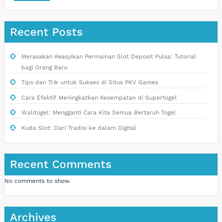
Recent Posts
Merasakan Keasyikan Permainan Slot Deposit Pulsa: Tutorial
bagi Orang Baru
Tips dan Trik untuk Sukses di Situs PKV Games
Cara Efektif Meningkatkan Kesempatan di Supertogel
Walitogel: Mengganti Cara Kita Semua Bertaruh Togel
Kuda Slot: Dari Tradisi ke dalam Digital
Recent Comments
No comments to show.
Archives