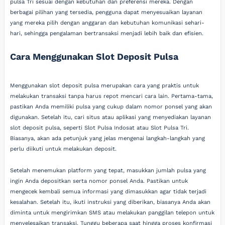
pulsa Tri sesuai dengan kebutuhan dan preferensi mereka. Dengan
berbagai pilihan yang tersedia, pengguna dapat menyesuaikan layanan
yang mereka pilih dengan anggaran dan kebutuhan komunikasi sehari-
hari, sehingga pengalaman bertransaksi menjadi lebih baik dan efisien.
Cara Menggunakan Slot Deposit Pulsa
Menggunakan slot deposit pulsa merupakan cara yang praktis untuk
melakukan transaksi tanpa harus repot mencari cara lain. Pertama-tama,
pastikan Anda memiliki pulsa yang cukup dalam nomor ponsel yang akan
digunakan. Setelah itu, cari situs atau aplikasi yang menyediakan layanan
slot deposit pulsa, seperti Slot Pulsa Indosat atau Slot Pulsa Tri.
Biasanya, akan ada petunjuk yang jelas mengenai langkah-langkah yang
perlu diikuti untuk melakukan deposit.
Setelah menemukan platform yang tepat, masukkan jumlah pulsa yang
ingin Anda depositkan serta nomor ponsel Anda. Pastikan untuk
mengecek kembali semua informasi yang dimasukkan agar tidak terjadi
kesalahan. Setelah itu, ikuti instruksi yang diberikan, biasanya Anda akan
diminta untuk mengirimkan SMS atau melakukan panggilan telepon untuk
menyelesaikan transaksi. Tunggu beberapa saat hingga proses konfirmasi