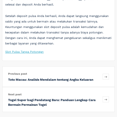
selesai dan deposit Anda berhasil.
Setelah deposit pulsa Anda berhasil, Anda dapat langsung menggunakan
saldo yang ada untuk bermain atau melakukan transaksi lainnya.
Keuntungan menggunakan slot deposit pulsa adalah kemudahan dan
kecepatan dalam melakukan transaksi tanpa adanya biaya potongan.
Dengan cara ini, Anda dapat menghemat pengeluaran sekaligus menikmati
berbagai layanan yang ditawarkan.
Slot Pulsa Tanpa Potongan
Previous post
Toto Macau: Analisis Mendalam tentang Angka Keluaran
Next post
Togel Super bagi Pendatang Baru: Panduan Lengkap Cara
Bermain Permainan Togel