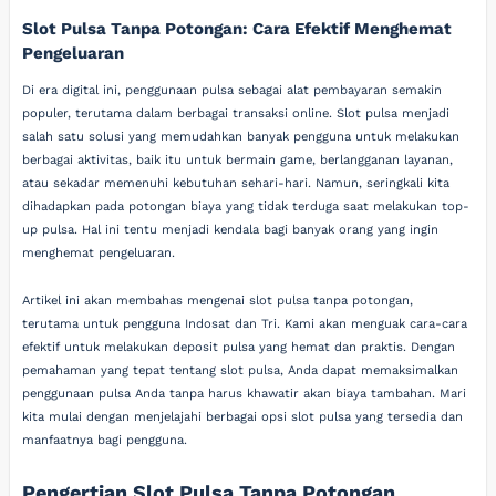
Slot Pulsa Tanpa Potongan: Cara Efektif Menghemat
Pengeluaran
Di era digital ini, penggunaan pulsa sebagai alat pembayaran semakin
populer, terutama dalam berbagai transaksi online. Slot pulsa menjadi
salah satu solusi yang memudahkan banyak pengguna untuk melakukan
berbagai aktivitas, baik itu untuk bermain game, berlangganan layanan,
atau sekadar memenuhi kebutuhan sehari-hari. Namun, seringkali kita
dihadapkan pada potongan biaya yang tidak terduga saat melakukan top-
up pulsa. Hal ini tentu menjadi kendala bagi banyak orang yang ingin
menghemat pengeluaran.
Artikel ini akan membahas mengenai slot pulsa tanpa potongan,
terutama untuk pengguna Indosat dan Tri. Kami akan menguak cara-cara
efektif untuk melakukan deposit pulsa yang hemat dan praktis. Dengan
pemahaman yang tepat tentang slot pulsa, Anda dapat memaksimalkan
penggunaan pulsa Anda tanpa harus khawatir akan biaya tambahan. Mari
kita mulai dengan menjelajahi berbagai opsi slot pulsa yang tersedia dan
manfaatnya bagi pengguna.
Pengertian Slot Pulsa Tanpa Potongan