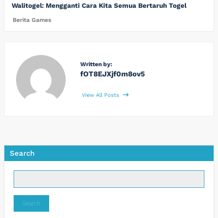
Walitogel: Mengganti Cara Kita Semua Bertaruh Togel
Berita Games
Written by:
fOT8EJXjf0m8ov5
View All Posts
Search
Search