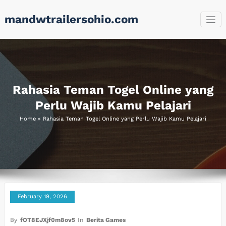
Skip
mandwtrailersohio.com
to
content
Rahasia Teman Togel Online yang
Perlu Wajib Kamu Pelajari
Home
»
Rahasia Teman Togel Online yang Perlu Wajib Kamu Pelajari
February 19, 2026
By
fOT8EJXjf0m8ov5
In
Berita Games