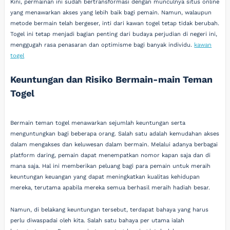
Kini, permainan ini sudah bertransformasi dengan munculnya situs online
yang menawarkan akses yang lebih baik bagi pemain. Namun, walaupun
metode bermain telah bergeser, inti dari kawan togel tetap tidak berubah.
Togel ini tetap menjadi bagian penting dari budaya perjudian di negeri ini,
menggugah rasa penasaran dan optimisme bagi banyak individu.
kawan
togel
Keuntungan dan Risiko Bermain-main Teman
Togel
Bermain teman togel menawarkan sejumlah keuntungan serta
menguntungkan bagi beberapa orang. Salah satu adalah kemudahan akses
dalam mengakses dan keluwesan dalam bermain. Melalui adanya berbagai
platform daring, pemain dapat menempatkan nomor kapan saja dan di
mana saja. Hal ini memberikan peluang bagi para pemain untuk meraih
keuntungan keuangan yang dapat meningkatkan kualitas kehidupan
mereka, terutama apabila mereka semua berhasil meraih hadiah besar.
Namun, di belakang keuntungan tersebut, terdapat bahaya yang harus
perlu diwaspadai oleh kita. Salah satu bahaya per utama ialah