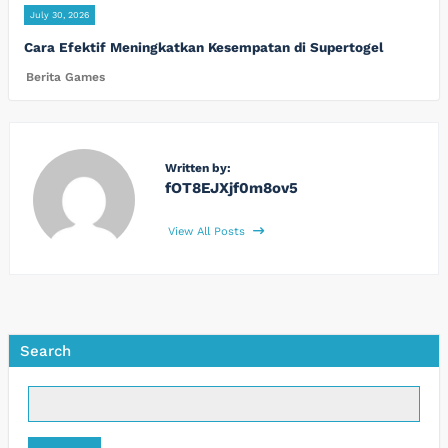
July 30, 2026
Cara Efektif Meningkatkan Kesempatan di Supertogel
Berita Games
Written by:
fOT8EJXjf0m8ov5
View All Posts
Search