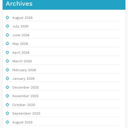
Archives
August 2026
July 2026
June 2026
May 2026
April 2026
March 2026
February 2026
January 2026
December 2025
November 2025
October 2025
September 2025
August 2025