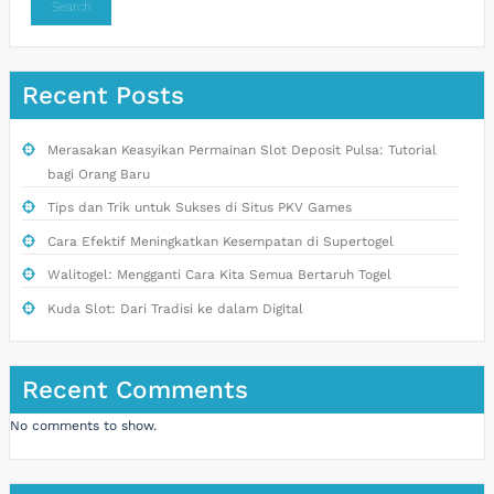
Search
Recent Posts
Merasakan Keasyikan Permainan Slot Deposit Pulsa: Tutorial
bagi Orang Baru
Tips dan Trik untuk Sukses di Situs PKV Games
Cara Efektif Meningkatkan Kesempatan di Supertogel
Walitogel: Mengganti Cara Kita Semua Bertaruh Togel
Kuda Slot: Dari Tradisi ke dalam Digital
Recent Comments
No comments to show.