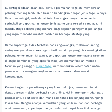
Supertogel adalah salah satu bentuk permainan togel ini memberikan
peluang menang lebih lebih besar dibandingkan dengan jenis togel lainnya.
Dalam supertogel, anda dapat tetapkan angka dengan bebas serta
seringkali terdapat variasi untuk jenis game yang tersedia yang ada. Ini
membuatnya sebagai yang menarik bagi segmen penggemar judi angka
yang ingin mencoba melihat nasib dari berbagai strategi yang.
Game supertogel tidak terbatas pada angka-angka, melainkan sering
sering menyertakan aneka ragam fasilitas lainnya yang bisa meningkatkan
peluang kemenangan. Misalnya, terdapat opsi untuk memasang taruhan
di angka kombinasi yang spesifik atau juga memanfaatkan metode
taruhan yang canggih.
super togel
Ini memberikan kesempatan untuk
pemain untuk mengembangkan rencana mereka dalam meraih
kemenangan.
Karena tingkat popularitasnya yang kian melonjak, permainan ini kini
dapat diakses melalui berbagai situs online. Hal ini mempermudah para
pemain untuk ikut serta dari mana saja tanpa berkunjung mengunjungi
lokasi fisik. Dengan adanya kemudahan yang lebih mudah dan berbagai
opsi permainan, supertogel menjadi salah satu opsi favorit di kalangan