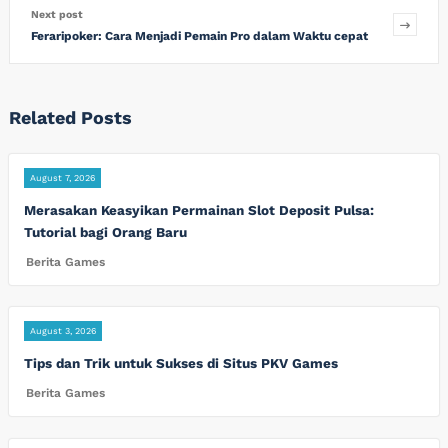
Next post
Feraripoker: Cara Menjadi Pemain Pro dalam Waktu cepat
Related Posts
August 7, 2026
Merasakan Keasyikan Permainan Slot Deposit Pulsa:
Tutorial bagi Orang Baru
Berita Games
August 3, 2026
Tips dan Trik untuk Sukses di Situs PKV Games
Berita Games