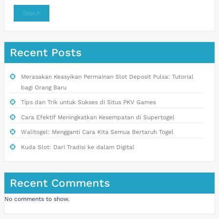
Search
Recent Posts
Merasakan Keasyikan Permainan Slot Deposit Pulsa: Tutorial
bagi Orang Baru
Tips dan Trik untuk Sukses di Situs PKV Games
Cara Efektif Meningkatkan Kesempatan di Supertogel
Walitogel: Mengganti Cara Kita Semua Bertaruh Togel
Kuda Slot: Dari Tradisi ke dalam Digital
Recent Comments
No comments to show.