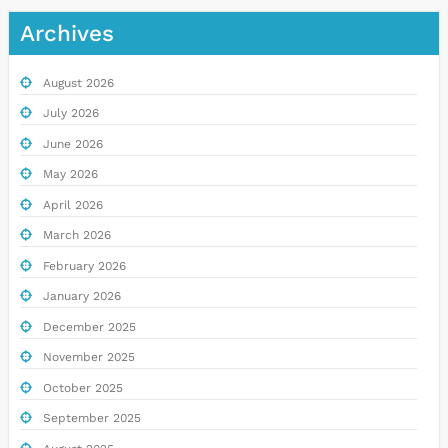
Archives
August 2026
July 2026
June 2026
May 2026
April 2026
March 2026
February 2026
January 2026
December 2025
November 2025
October 2025
September 2025