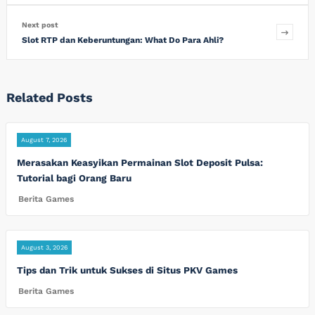
Next post
Slot RTP dan Keberuntungan: What Do Para Ahli?
Related Posts
August 7, 2026
Merasakan Keasyikan Permainan Slot Deposit Pulsa:
Tutorial bagi Orang Baru
Berita Games
August 3, 2026
Tips dan Trik untuk Sukses di Situs PKV Games
Berita Games