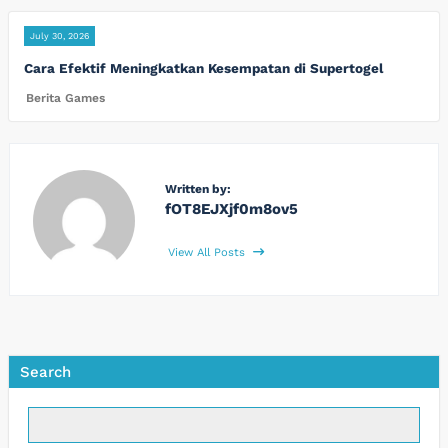
July 30, 2026
Cara Efektif Meningkatkan Kesempatan di Supertogel
Berita Games
Written by:
fOT8EJXjf0m8ov5
View All Posts
Search