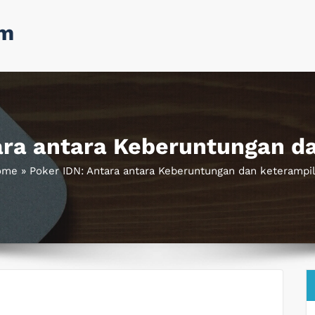
om
ara antara Keberuntungan d
ome
»
Poker IDN: Antara antara Keberuntungan dan keterampi