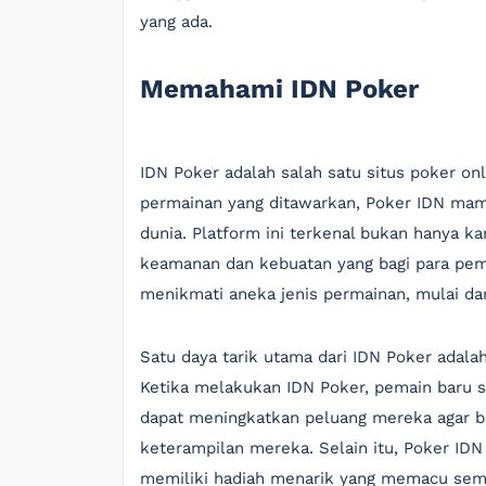
yang ada.
Memahami IDN Poker
IDN Poker adalah salah satu situs poker on
permainan yang ditawarkan, Poker IDN mam
dunia. Platform ini terkenal bukan hanya k
keamanan dan kebuatan yang bagi para pem
menikmati aneka jenis permainan, mulai da
Satu daya tarik utama dari IDN Poker adala
Ketika melakukan IDN Poker, pemain baru s
dapat meningkatkan peluang mereka agar 
keterampilan mereka. Selain itu, Poker ID
memiliki hadiah menarik yang memacu sema