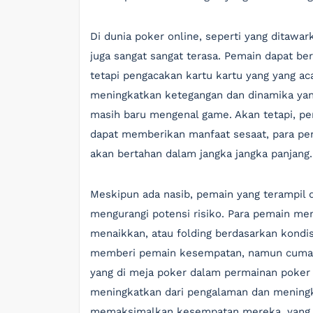
Di dunia poker online, seperti yang ditawa
juga sangat sangat terasa. Pemain dapat be
tetapi pengacakan kartu kartu yang yang acak
meningkatkan ketegangan dan dinamika ya
masih baru mengenal game. Akan tetapi, pe
dapat memberikan manfaat sesaat, para pe
akan bertahan dalam jangka jangka panjang.
Meskipun ada nasib, pemain yang terampil 
mengurangi potensi risiko. Para pemain me
menaikkan, atau folding berdasarkan kondis
memberi pemain kesempatan, namun cuma 
yang di meja poker dalam permainan poker
meningkatkan dari pengalaman dan mening
memaksimalkan kesempatan mereka, yang 