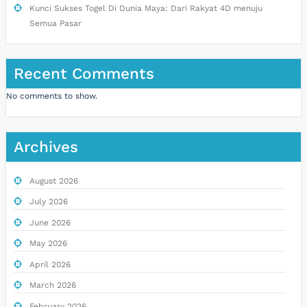
Kunci Sukses Togel Di Dunia Maya: Dari Rakyat 4D menuju
Semua Pasar
Recent Comments
No comments to show.
Archives
August 2026
July 2026
June 2026
May 2026
April 2026
March 2026
February 2026