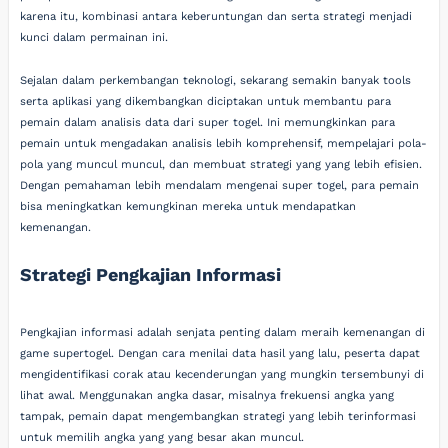
karena itu, kombinasi antara keberuntungan dan serta strategi menjadi
kunci dalam permainan ini.
Sejalan dalam perkembangan teknologi, sekarang semakin banyak tools
serta aplikasi yang dikembangkan diciptakan untuk membantu para
pemain dalam analisis data dari super togel. Ini memungkinkan para
pemain untuk mengadakan analisis lebih komprehensif, mempelajari pola-
pola yang muncul muncul, dan membuat strategi yang yang lebih efisien.
Dengan pemahaman lebih mendalam mengenai super togel, para pemain
bisa meningkatkan kemungkinan mereka untuk mendapatkan
kemenangan.
Strategi Pengkajian Informasi
Pengkajian informasi adalah senjata penting dalam meraih kemenangan di
game supertogel. Dengan cara menilai data hasil yang lalu, peserta dapat
mengidentifikasi corak atau kecenderungan yang mungkin tersembunyi di
lihat awal. Menggunakan angka dasar, misalnya frekuensi angka yang
tampak, pemain dapat mengembangkan strategi yang lebih terinformasi
untuk memilih angka yang yang besar akan muncul.