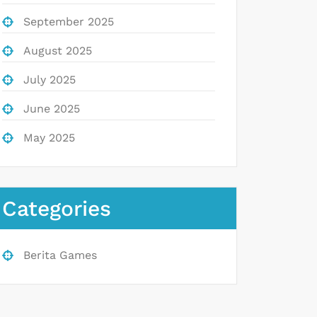
September 2025
August 2025
July 2025
June 2025
May 2025
Categories
Berita Games