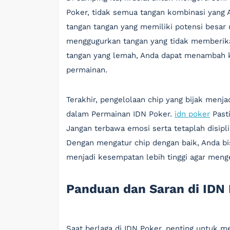
Poker, tidak semua tangan kombinasi yang 
tangan tangan yang memiliki potensi besa
menggugurkan tangan yang tidak memberika
tangan yang lemah, Anda dapat menambah k
permainan.
Terakhir, pengelolaan chip yang bijak men
dalam Permainan IDN Poker.
idn poker
Pasti
Jangan terbawa emosi serta tetaplah disipl
Dengan mengatur chip dengan baik, Anda bi
menjadi kesempatan lebih tinggi agar menge
Panduan dan Saran di IDN
Saat berlaga di IDN Poker, penting untuk 