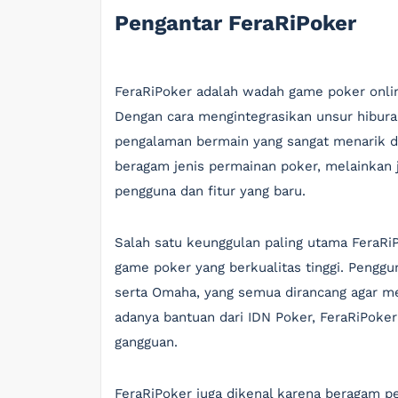
Pengantar FeraRiPoker
FeraRiPoker adalah wadah game poker online
Dengan cara mengintegrasikan unsur hibura
pengalaman bermain yang sangat menarik da
beragam jenis permainan poker, melainkan
pengguna dan fitur yang baru.
Salah satu keunggulan paling utama FeraR
game poker yang berkualitas tinggi. Pengg
serta Omaha, yang semua dirancang agar m
adanya bantuan dari IDN Poker, FeraRiPoke
gangguan.
FeraRiPoker juga dikenal karena beragam 