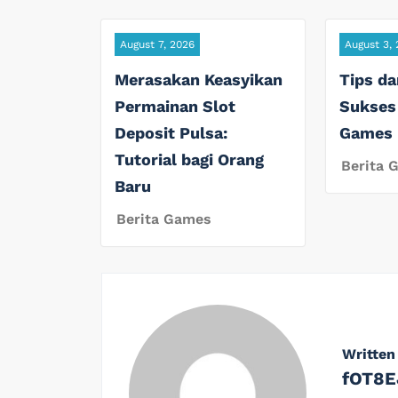
August 7, 2026
August 3,
Merasakan Keasyikan
Tips da
Permainan Slot
Sukses 
Deposit Pulsa:
Games
Tutorial bagi Orang
Berita 
Baru
Berita Games
Written
fOT8E