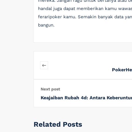
mereka. Jangan ragu untuk bertanya atau b
handal juga dapat memberikan kamu wawasa
feraripoker kamu. Semakin banyak data ya
bangun.
PokerHeb
Next post
Keajaiban Rubah 4d: Antara Keberuntu
Related Posts