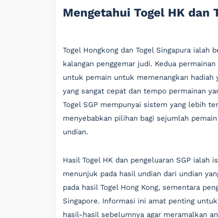
Mengetahui Togel HK dan T
Togel Hongkong dan Togel Singapura ialah b
kalangan penggemar judi. Kedua permaina
untuk pemain untuk memenangkan hadiah ya
yang sangat cepat dan tempo permainan ya
Togel SGP mempunyai sistem yang lebih te
menyebabkan pilihan bagi sejumlah pemain 
undian.
Hasil Togel HK dan pengeluaran SGP ialah i
menunjuk pada hasil undian dari undian yan
pada hasil Togel Hong Kong, sementara peng
Singapore. Informasi ini amat penting untu
hasil-hasil sebelumnya agar meramalkan a