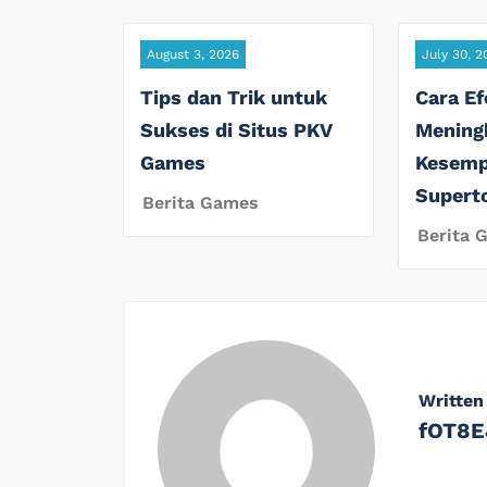
August 3, 2026
July 30, 2
Tips dan Trik untuk
Cara Ef
Sukses di Situs PKV
Mening
Games
Kesemp
Supert
Berita Games
Berita 
Written
fOT8E