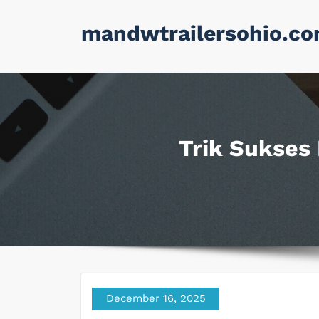
Skip
mandwtrailersohio.c
to
content
Trik Sukses
December 16, 2025