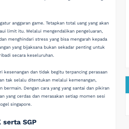
ngatur anggaran game. Tetapkan total uang yang akan
i limit itu. Melalui mengendalikan pengeluaran,
 dan menghindari stress yang bisa mengarah kepada
gan yang bijaksana bukan sekadar penting untuk
ribadi secara keseluruhan.
ari kesenangan dan tidak begitu terpancing perasaan
lan tak selalu ditentukan melalui kemenangan,
 bermain. Dengan cara yang yang santai dan pikiran
han yang cerdas dan merasakan setiap momen sesi
togel singapore.
K serta SGP