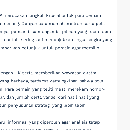
GP merupakan langkah krusial untuk para pemain
n menang. Dengan cara memahami tren serta pola
nya, pemain bisa mengambil pilihan yang lebih lebih
agai contoh, sering kali menunjukkan angka-angka yang
emberikan petunjuk untuk pemain agar memilih
 dengan HK serta memberikan wawasan ekstra.
i yang berbeda, terdapat kemungkinan bahwa pola
ran. Para pemain yang teliti mesti merekam nomor-
, dan jumlah serta variasi dari hasil hasil yang
un penyusunan strategi yang lebih lebih.
ui informasi yang diperoleh agar analisis tetap