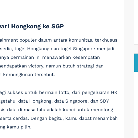
Dari Hongkong ke SGP
rtainment populer dalam antara komunitas, terkhusus
tersedia, togel Hongkong dan togel Singapore menjadi
duanya permainan ini menawarkan kesempatan
endapatkan victory, namun butuh strategi dan
n kemungkinan tersebut.
tegi sukses untuk bermain lotto, dari pengeluaran HK
getahui data Hongkong, data Singapore, dan SDY.
sis data di masa lalu adalah kunci untuk menolong
 serta cerdas. Dengan begitu, kamu dapat menambah
g kamu pilih.