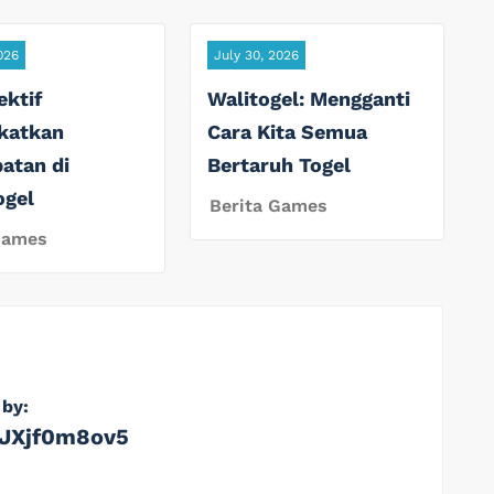
026
July 30, 2026
ektif
Walitogel: Mengganti
katkan
Cara Kita Semua
atan di
Bertaruh Togel
ogel
Berita Games
Games
 by:
JXjf0m8ov5