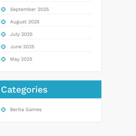
September 2025
August 2025
July 2025
June 2025
May 2025
Categories
Berita Games