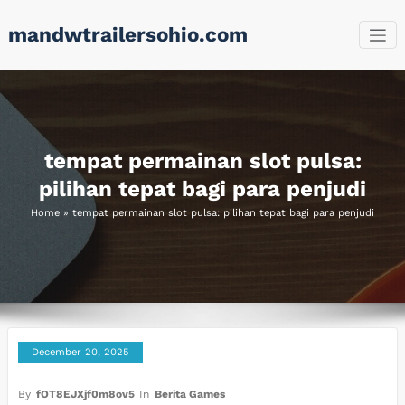
Skip
mandwtrailersohio.com
to
content
tempat permainan slot pulsa:
pilihan tepat bagi para penjudi
Home
»
tempat permainan slot pulsa: pilihan tepat bagi para penjudi
December 20, 2025
By
fOT8EJXjf0m8ov5
In
Berita Games