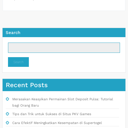
Search
Search
Recent Posts
Merasakan Keasyikan Permainan Slot Deposit Pulsa: Tutorial
bagi Orang Baru
Tips dan Trik untuk Sukses di Situs PKV Games
Cara Efektif Meningkatkan Kesempatan di Supertogel