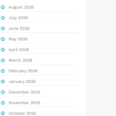
August 2026
July 2026
June 2026
May 2026
April 2026
March 2026
February 2026
January 2026
December 2025
November 2025
October 2025