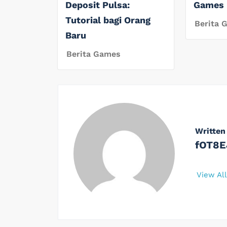
Deposit Pulsa:
Games
Tutorial bagi Orang
Berita 
Baru
Berita Games
Written
fOT8E
View Al