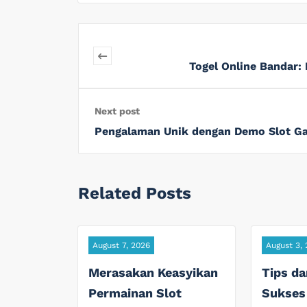
Togel Online Bandar
Next post
Pengalaman Unik dengan Demo Slot G
Related Posts
August 7, 2026
August 3,
Merasakan Keasyikan
Tips da
Permainan Slot
Sukses 