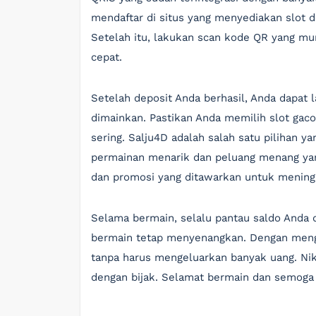
mendaftar di situs yang menyediakan slot d
Setelah itu, lakukan scan kode QR yang m
cepat.
Setelah deposit Anda berhasil, Anda dapat 
dimainkan. Pastikan Anda memilih slot ga
sering. Salju4D adalah salah satu pilihan 
permainan menarik dan peluang menang yan
dan promosi yang ditawarkan untuk menin
Selama bermain, selalu pantau saldo Anda
bermain tetap menyenangkan. Dengan mengg
tanpa harus mengeluarkan banyak uang. Nik
dengan bijak. Selamat bermain dan semoga