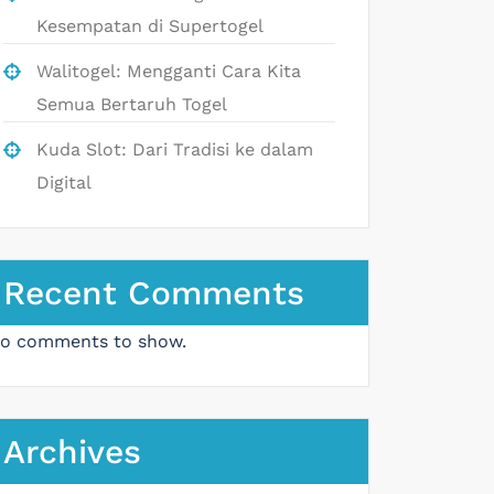
Kesempatan di Supertogel
Walitogel: Mengganti Cara Kita
Semua Bertaruh Togel
Kuda Slot: Dari Tradisi ke dalam
Digital
Recent Comments
o comments to show.
Archives