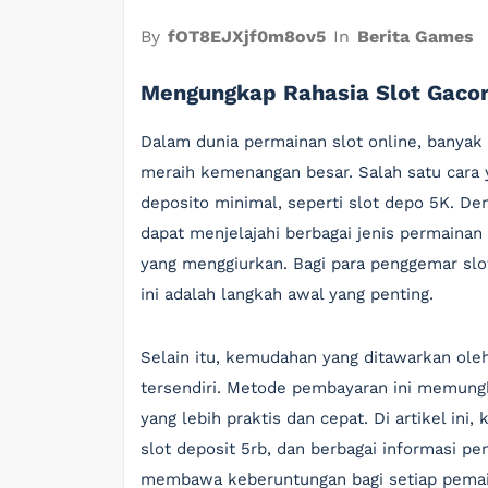
By
fOT8EJXjf0m8ov5
In
Berita Games
Mengungkap Rahasia Slot Gacor
Dalam dunia permainan slot online, banyak
meraih kemenangan besar. Salah satu cara 
deposito minimal, seperti slot depo 5K. De
dapat menjelajahi berbagai jenis permainan
yang menggiurkan. Bagi para penggemar sl
ini adalah langkah awal yang penting.
Selain itu, kemudahan yang ditawarkan oleh 
tersendiri. Metode pembayaran ini memung
yang lebih praktis dan cepat. Di artikel ini
slot deposit 5rb, dan berbagai informasi pe
membawa keberuntungan bagi setiap pemain.