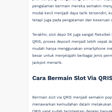
pengalaman bermain mereka semakin meny
modal kecil menjadi daya tarik tersendiri, 
tetapi juga pada pengalaman dan keseruan 
Terakhir, slot depo 5K juga sangat fleksibe
QRIS, proses deposit menjadi lebih cepat d
mudah hanya menggunakan smartphone mere
besar untuk menjelajahi berbagai jenis pe
jackpot menarik.
Cara Bermain Slot Via QRI
Bermain slot via QRIS menjadi semakin popu
menawarkan kemudahan dalam melakukan t
QRIS yang sudah terintegrasi dengan banyak