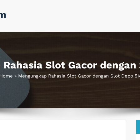
om
Rahasia Slot Gacor dengan 
Home
»
Mengungkap Rahasia Slot Gacor dengan Slot Depo 5