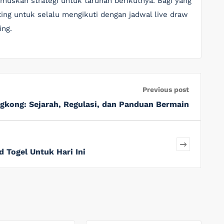
muskan strategi untuk taruhan berikutnya. Bagi yang
nting untuk selalu mengikuti dengan jadwal live draw
ing.
Previous post
gkong: Sejarah, Regulasi, dan Panduan Bermain
 Togel Untuk Hari Ini