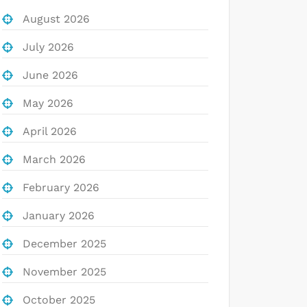
August 2026
July 2026
June 2026
May 2026
April 2026
March 2026
February 2026
January 2026
December 2025
November 2025
October 2025