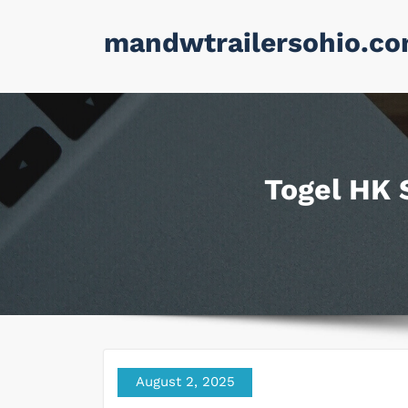
Skip
mandwtrailersohio.c
to
content
Togel HK 
August 2, 2025