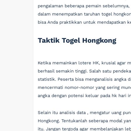
pengalaman beberapa pemain sebelumnya, an
dalam menempatkan taruhan togel hongkong.
bisa Anda praktikkan untuk mendapatkan ke
Taktik Togel Hongkong
Ketika memainkan lotere HK, krusial agar m
berhasil semakin tinggi. Salah satu pendeka
statistik. Peserta bisa menganalisis angka 
mencermati nomor-nomor yang sering muncu
angka dengan potensi keluar pada hk hari in
Selain itu analisis data , mengatur uang pu
Hongkong. Tentukanlah seberapa modal yan
itu. Jangan tergoda agar membelanjakan leb