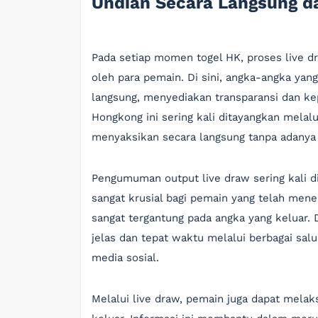
Undian Secara Langsung d
Pada setiap momen togel HK, proses live 
oleh para pemain. Di sini, angka-angka yang
langsung, menyediakan transparansi dan k
Hongkong ini sering kali ditayangkan melal
menyaksikan secara langsung tanpa adanya
Pengumuman output live draw sering kali di
sangat krusial bagi pemain yang telah mene
sangat tergantung pada angka yang keluar
jelas dan tepat waktu melalui berbagai salu
media sosial.
Melalui live draw, pemain juga dapat mela