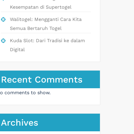
Kesempatan di Supertogel
Walitogel: Mengganti Cara Kita
Semua Bertaruh Togel
Kuda Slot: Dari Tradisi ke dalam
Digital
Recent Comments
o comments to show.
Archives