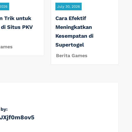
 2026
July 30, 2026
n Trik untuk
Cara Efektif
di Situs PKV
Meningkatkan
Kesempatan di
Supertogel
Games
Berita Games
 by:
JXjf0m8ov5