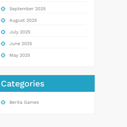
September 2025
August 2025
July 2025
June 2025
May 2025
Categories
Berita Games