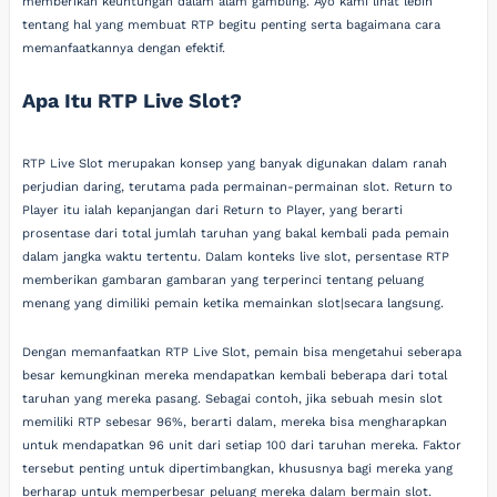
memberikan keuntungan dalam alam gambling. Ayo kami lihat lebih
tentang hal yang membuat RTP begitu penting serta bagaimana cara
memanfaatkannya dengan efektif.
Apa Itu RTP Live Slot?
RTP Live Slot merupakan konsep yang banyak digunakan dalam ranah
perjudian daring, terutama pada permainan-permainan slot. Return to
Player itu ialah kepanjangan dari Return to Player, yang berarti
prosentase dari total jumlah taruhan yang bakal kembali pada pemain
dalam jangka waktu tertentu. Dalam konteks live slot, persentase RTP
memberikan gambaran gambaran yang terperinci tentang peluang
menang yang dimiliki pemain ketika memainkan slot|secara langsung.
Dengan memanfaatkan RTP Live Slot, pemain bisa mengetahui seberapa
besar kemungkinan mereka mendapatkan kembali beberapa dari total
taruhan yang mereka pasang. Sebagai contoh, jika sebuah mesin slot
memiliki RTP sebesar 96%, berarti dalam, mereka bisa mengharapkan
untuk mendapatkan 96 unit dari setiap 100 dari taruhan mereka. Faktor
tersebut penting untuk dipertimbangkan, khususnya bagi mereka yang
berharap untuk memperbesar peluang mereka dalam bermain slot.