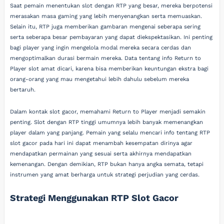
Saat pemain menentukan slot dengan RTP yang besar, mereka berpotensi
merasakan masa gaming yang lebih menyenangkan serta memuaskan.
Selain itu, RTP juga memberikan gambaran mengenai seberapa sering
serta seberapa besar pembayaran yang dapat diekspektasikan. Ini penting
bagi player yang ingin mengelola modal mereka secara cerdas dan
mengoptimalkan durasi bermain mereka. Data tentang info Return to
Player slot amat dicari, karena bisa memberikan keuntungan ekstra bagi
orang-orang yang mau mengetahui lebih dahulu sebelum mereka
bertaruh.
Dalam kontak slot gacor, memahami Return to Player menjadi semakin
penting. Slot dengan RTP tinggi umumnya lebih banyak memenangkan
player dalam yang panjang. Pemain yang selalu mencari info tentang RTP
slot gacor pada hari ini dapat menambah kesempatan dirinya agar
mendapatkan permainan yang sesuai serta akhirnya mendapatkan
kemenangan. Dengan demikian, RTP bukan hanya angka semata, tetapi
instrumen yang amat berharga untuk strategi perjudian yang cerdas.
Strategi Menggunakan RTP Slot Gacor