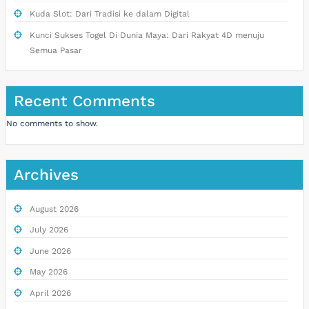
Kuda Slot: Dari Tradisi ke dalam Digital
Kunci Sukses Togel Di Dunia Maya: Dari Rakyat 4D menuju
Semua Pasar
Recent Comments
No comments to show.
Archives
August 2026
July 2026
June 2026
May 2026
April 2026