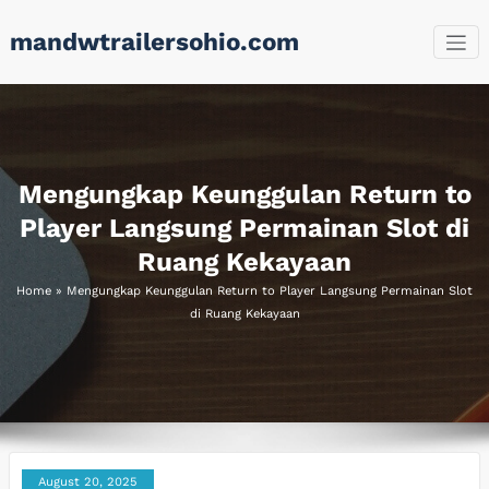
Skip
mandwtrailersohio.com
to
content
Mengungkap Keunggulan Return to
Player Langsung Permainan Slot di
Ruang Kekayaan
Home
»
Mengungkap Keunggulan Return to Player Langsung Permainan Slot
di Ruang Kekayaan
August 20, 2025