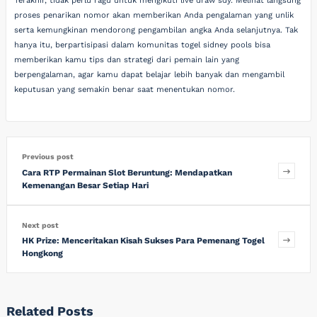
Terakhir, tidak perlu ragu untuk mengikuti live draw sdy. Melihat langsung
proses penarikan nomor akan memberikan Anda pengalaman yang unlik
serta kemungkinan mendorong pengambilan angka Anda selanjutnya. Tak
hanya itu, berpartisipasi dalam komunitas togel sidney pools bisa
memberikan kamu tips dan strategi dari pemain lain yang
berpengalaman, agar kamu dapat belajar lebih banyak dan mengambil
keputusan yang semakin benar saat menentukan nomor.
Previous post
Cara RTP Permainan Slot Beruntung: Mendapatkan
Kemenangan Besar Setiap Hari
Next post
HK Prize: Menceritakan Kisah Sukses Para Pemenang Togel
Hongkong
Related Posts