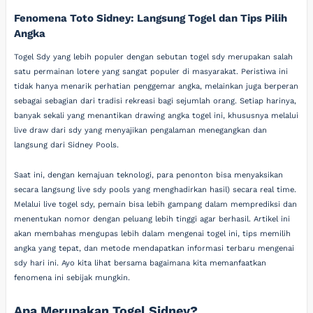
Fenomena Toto Sidney: Langsung Togel dan Tips Pilih
Angka
Togel Sdy yang lebih populer dengan sebutan togel sdy merupakan salah
satu permainan lotere yang sangat populer di masyarakat. Peristiwa ini
tidak hanya menarik perhatian penggemar angka, melainkan juga berperan
sebagai sebagian dari tradisi rekreasi bagi sejumlah orang. Setiap harinya,
banyak sekali yang menantikan drawing angka togel ini, khususnya melalui
live draw dari sdy yang menyajikan pengalaman menegangkan dan
langsung dari Sidney Pools.
Saat ini, dengan kemajuan teknologi, para penonton bisa menyaksikan
secara langsung live sdy pools yang menghadirkan hasil) secara real time.
Melalui live togel sdy, pemain bisa lebih gampang dalam memprediksi dan
menentukan nomor dengan peluang lebih tinggi agar berhasil. Artikel ini
akan membahas mengupas lebih dalam mengenai togel ini, tips memilih
angka yang tepat, dan metode mendapatkan informasi terbaru mengenai
sdy hari ini. Ayo kita lihat bersama bagaimana kita memanfaatkan
fenomena ini sebijak mungkin.
Apa Merupakan Togel Sidney?