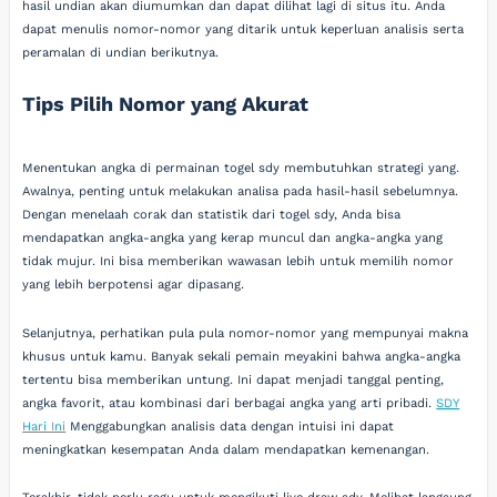
hasil undian akan diumumkan dan dapat dilihat lagi di situs itu. Anda
dapat menulis nomor-nomor yang ditarik untuk keperluan analisis serta
peramalan di undian berikutnya.
Tips Pilih Nomor yang Akurat
Menentukan angka di permainan togel sdy membutuhkan strategi yang.
Awalnya, penting untuk melakukan analisa pada hasil-hasil sebelumnya.
Dengan menelaah corak dan statistik dari togel sdy, Anda bisa
mendapatkan angka-angka yang kerap muncul dan angka-angka yang
tidak mujur. Ini bisa memberikan wawasan lebih untuk memilih nomor
yang lebih berpotensi agar dipasang.
Selanjutnya, perhatikan pula pula nomor-nomor yang mempunyai makna
khusus untuk kamu. Banyak sekali pemain meyakini bahwa angka-angka
tertentu bisa memberikan untung. Ini dapat menjadi tanggal penting,
angka favorit, atau kombinasi dari berbagai angka yang arti pribadi.
SDY
Hari Ini
Menggabungkan analisis data dengan intuisi ini dapat
meningkatkan kesempatan Anda dalam mendapatkan kemenangan.