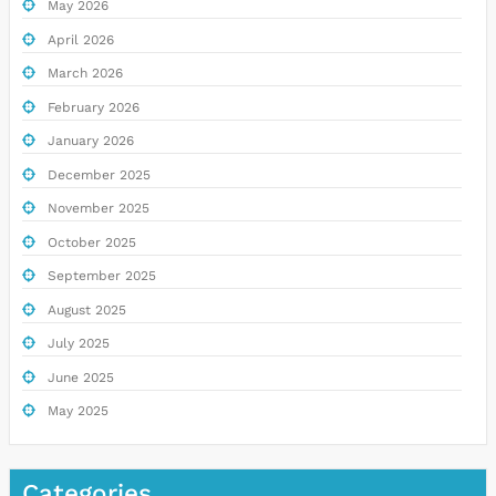
May 2026
April 2026
March 2026
February 2026
January 2026
December 2025
November 2025
October 2025
September 2025
August 2025
July 2025
June 2025
May 2025
Categories