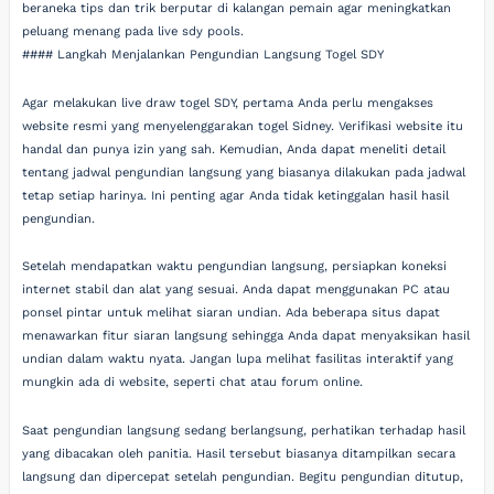
beraneka tips dan trik berputar di kalangan pemain agar meningkatkan
peluang menang pada live sdy pools.
#### Langkah Menjalankan Pengundian Langsung Togel SDY
Agar melakukan live draw togel SDY, pertama Anda perlu mengakses
website resmi yang menyelenggarakan togel Sidney. Verifikasi website itu
handal dan punya izin yang sah. Kemudian, Anda dapat meneliti detail
tentang jadwal pengundian langsung yang biasanya dilakukan pada jadwal
tetap setiap harinya. Ini penting agar Anda tidak ketinggalan hasil hasil
pengundian.
Setelah mendapatkan waktu pengundian langsung, persiapkan koneksi
internet stabil dan alat yang sesuai. Anda dapat menggunakan PC atau
ponsel pintar untuk melihat siaran undian. Ada beberapa situs dapat
menawarkan fitur siaran langsung sehingga Anda dapat menyaksikan hasil
undian dalam waktu nyata. Jangan lupa melihat fasilitas interaktif yang
mungkin ada di website, seperti chat atau forum online.
Saat pengundian langsung sedang berlangsung, perhatikan terhadap hasil
yang dibacakan oleh panitia. Hasil tersebut biasanya ditampilkan secara
langsung dan dipercepat setelah pengundian. Begitu pengundian ditutup,