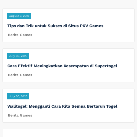
August 3, 2026
Tips dan Trik untuk Sukses di Situs PKV Games
Berita Games
July 30, 2026
Cara Efektif Meningkatkan Kesempatan di Supertogel
Berita Games
July 30, 2026
Walitogel: Mengganti Cara Kita Semua Bertaruh Togel
Berita Games